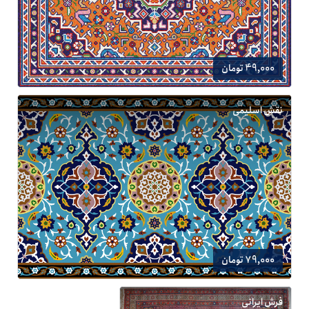
49,000 تومان
نقش اسلیمی
79,000 تومان
فرش ایرانی