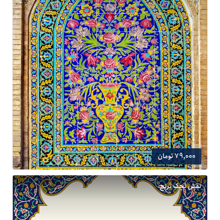
79,000 تومان
نقش لچک ترنج