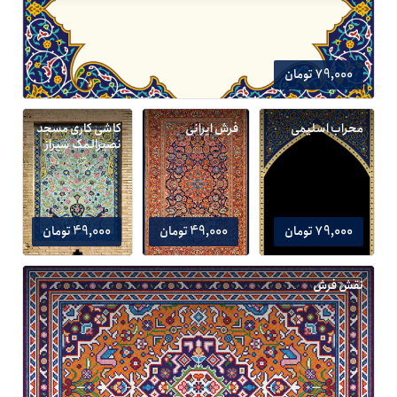
79,000 تومان
محراب اسلیمی
فرش ایرانی
کاشی کاری مسجد
نصیرالمک شیراز
79,000 تومان
49,000 تومان
49,000 تومان
نقش فرش