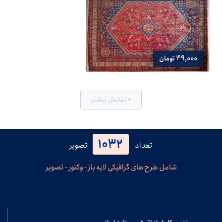
49,000 تومان
+ نمایش بیشتر
1032
تعداد
تصویر
شامل طرح های گرافیکی لایه باز - وکتور - تصویر