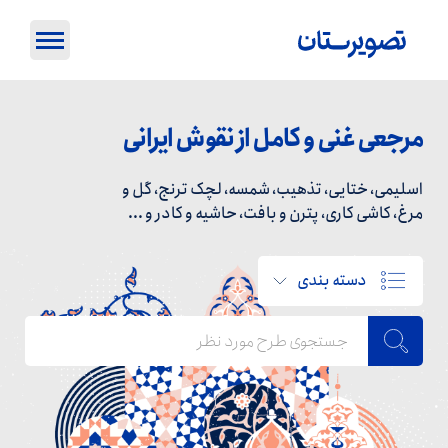
مرجعی غنی و کامل از نقوش ایرانی
اسلیمی، ختایی، تذهیب، شمسه، لچک ترنج، گل و
مرغ، کاشی کاری، پترن و بافت، حاشیه و کادر و ...
دسته بندی