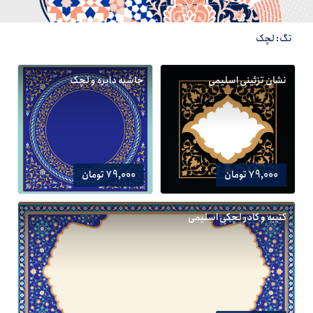
تگ: لچک
نشان تزئینی اسلیمی
حاشیه دایره و لچک
79,000 تومان
79,000 تومان
کتیبه و کادر لچکی اسلیمی