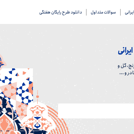
رانی
سوالات متداول
دانلود طرح رایگان هفتگی
یرانی
ج، گل و
ر و ...