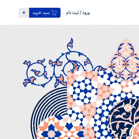
0
ورود
/
ثبت نام
سبد خرید