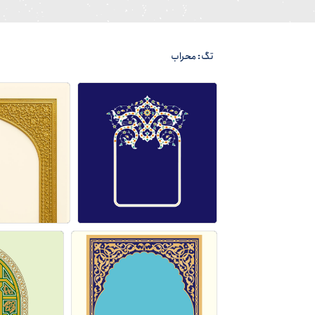
تگ: محراب