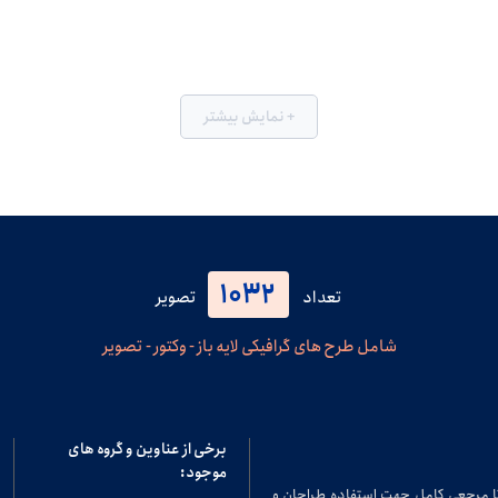
+ نمایش بیشتر
1032
تعداد
تصویر
شامل طرح های گرافیکی لایه باز - وکتور - تصویر
برخی از عناوین و گروه های
موجود:
تا مرجعی کامل جهت استفاده طراحان و