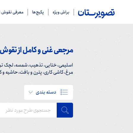
براش ویژه
پکیج‌ها
معرفی نقوش ای
مرجعی غنی و کامل از نقوش ا
اسلیمی، ختایی، تذهیب، شمسه، لچک ترن
مرغ، کاشی کاری، پترن و بافت، حاشیه و کاد
دسته بندی