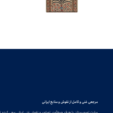
مرجعی غنی و کامل از نقوش و منابع ایرانی
سایت تصویرستان با هدف جمع‌آوری تصاویر و نقوش غنی ایرانی سعی کرده 