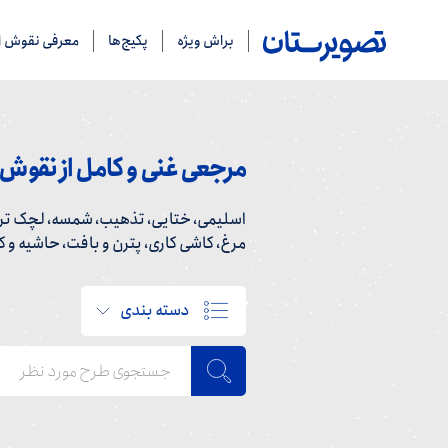
براش ویژه
پکیج‌ها
معرفی نقوش ای
مرجعی غنی و کامل از نقوش ا
اسلیمی، ختایی، تذهیب، شمسه، لچک ترن
مرغ، کاشی کاری، پترن و بافت، حاشیه و کاد
دسته بندی