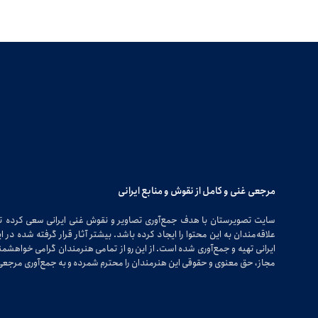
مرجعی غنی و کامل از نقوش و منابع ایرانی
سایت تصویرستان با هدف جمع‌آوری تصاویر و نقوش غنی ایرانی سعی کرده 
علاقه‌مندان به این محتوا را ایجاد کرده باشد. بیشتر آثار قرار گرفته شده 
ایرانی تهیه و جمع‌آوری شده است. از این رو از تمامی هنرمندان گرامی خواهشمندی
مجاز، حق معنوی و حقوقی این هنرمندان را محترم شمرده و به جمع‌آوری مرجعی 