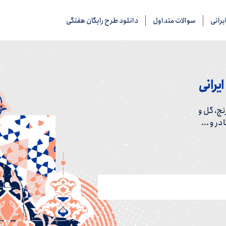
رانی
سوالات متداول
دانلود طرح رایگان هفتگی
یرانی
ج، گل و
ر و ...