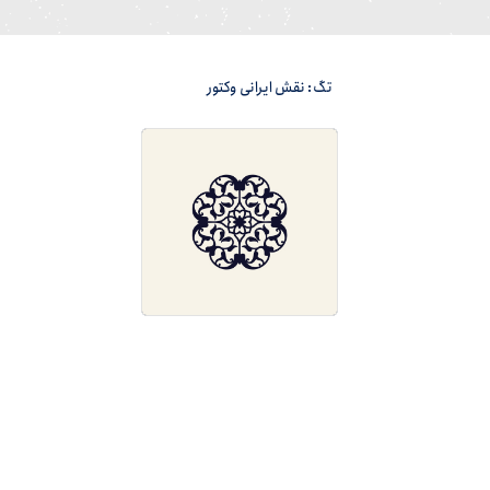
تگ: نقش ایرانی وکتور