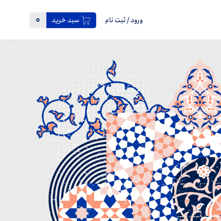
0
ورود
/
ثبت نام
سبد خرید