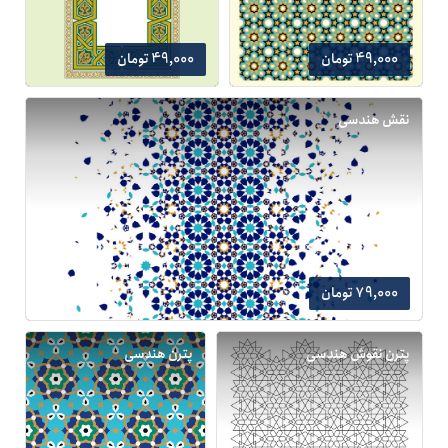
49,000 تومان
49,000 تومان
نقش هندسی
79,000 تومان
پترن نقوش هندسی
پترن هندسی