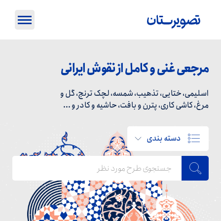
مرجعی غنی و کامل از نقوش ایرانی
اسلیمی، ختایی، تذهیب، شمسه، لچک ترنج، گل و
مرغ، کاشی کاری، پترن و بافت، حاشیه و کادر و ...
دسته بندی