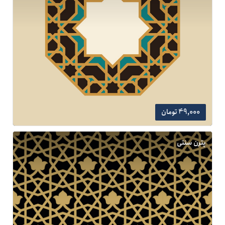
49,000 تومان
پترن سنتی