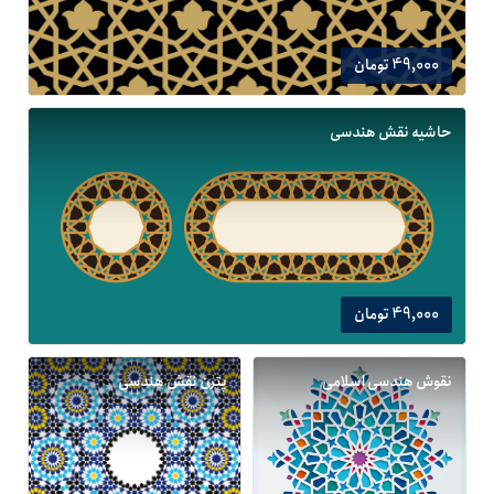
49,000 تومان
حاشیه نقش هندسی
49,000 تومان
نقوش هندسی اسلامی
پترن نقش هندسی