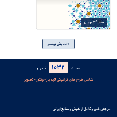
79,000 تومان
+ نمایش بیشتر
1032
تعداد
تصویر
شامل طرح های گرافیکی لایه باز - وکتور - تصویر
مرجعی غنی و کامل از نقوش و منابع ایرانی