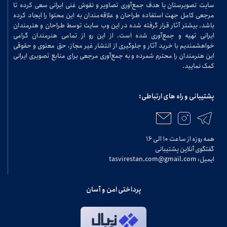
سایت تصویرستان با هدف جمع‌آوری تصاویر و نقوش غنی ایرانی سعی کرده تا
مرجعی کامل جهت استفاده طراحان و علاقه‌مندان به این محتوا را ایجاد کرده
باشد. بیشتر آثار قرار گرفته شده در این وب سایت توسط طراحان و هنرمندان
ایرانی تهیه و جمع‌آوری شده است. از این رو از تمامی هنرمندان گرامی
خواهشمندیم با خرید آثار و جلوگیری از انتشار غیر مجاز، حق معنوی و حقوقی
این هنرمندان را محترم شمرده و به جمع‌آوری مرجعی برای منابع تصویری ایرانی
کمک نمایید.
پشتیبانی و راه های ارتباطی:
همه روزه از ساعت ۱۰ الی ۱۶
گفتگوی آنلاین پشتیبانی
ایمیل: tasvirestan.com@gmail.com
پرداختی امن و آسان