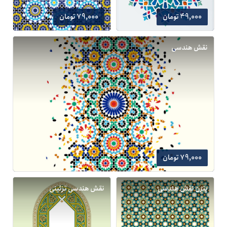
49,000 تومان
79,000 تومان
نقش هندسی
79,000 تومان
پترن نقش هندسی
نقش هندسی تزئینی