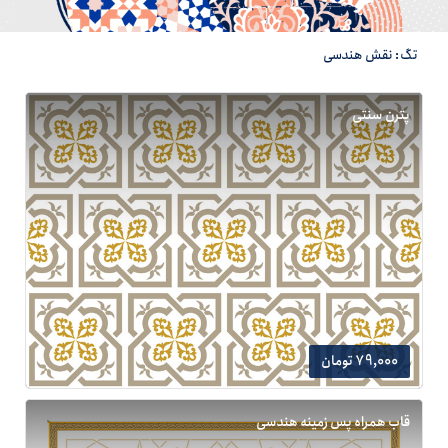
تگ: نقش هندسی
پترن سنتی
79,000 تومان
قاب همراه پس زمینه هندسی