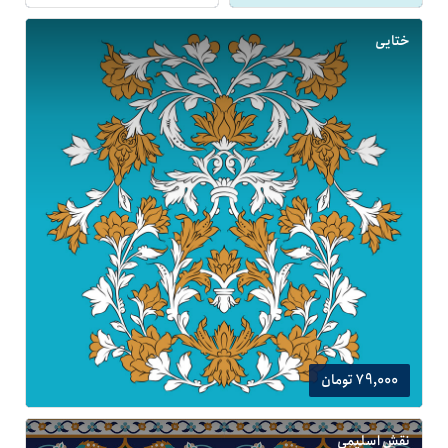
ختایی
79,000 تومان
نقش اسلیمی