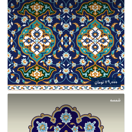
79,000 تومان
شمسه