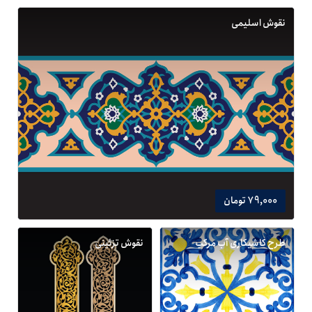
نقوش اسلیمی
79,000 تومان
طرح کاشیکاری آب مرکب
نقوش تزئینی