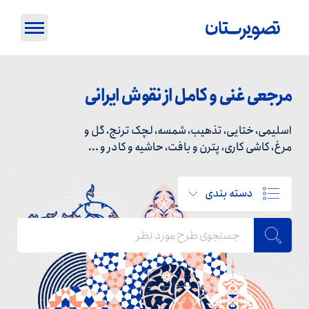
مرجعی غنی و کامل از نقوش ایرانی
اسلیمی، ختایی، تذهیب، شمسه، لچک ترنج، گل و
مرغ، کاشی کاری، پترن و بافت، حاشیه و کادر و ...
دسته بندی