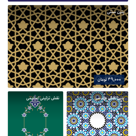
پترن سنتی
49,000 تومان
پترن نقش هندسی
نقش تزئینی اسلیمی