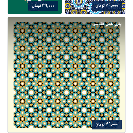
79,000 تومان
49,000 تومان
پترن نقش هندسی
49,000 تومان