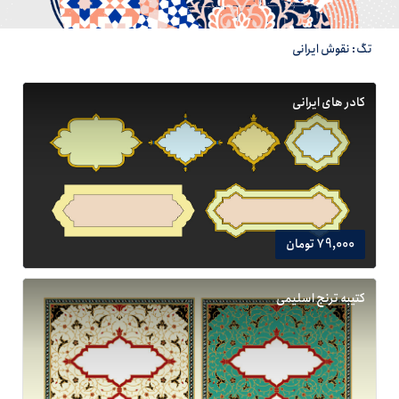
تگ: نقوش ایرانی
کادر های ایرانی
79,000 تومان
کتیبه ترنج اسلیمی