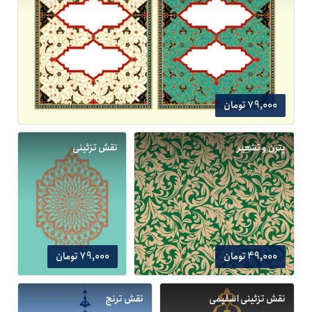
79,000 تومان
پترن و تشعیر
نقش تزئینی
49,000 تومان
79,000 تومان
نقش تزئینی اسلیمی
نقش ترنج