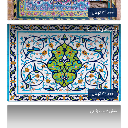
79,000 تومان
کاشی کاری هفت رنگ
79,000 تومان
نقش کتیبه تزئینی