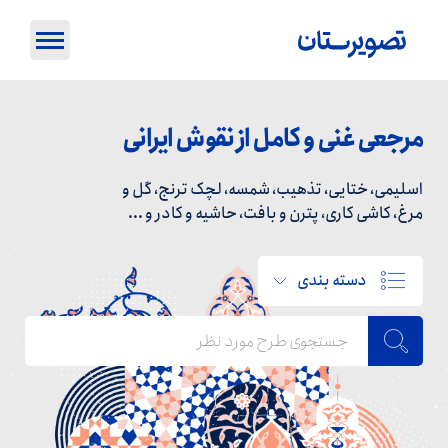
مرجعی غنی و کامل از نقوش ایرانی
اسلیمی، ختایی، تذهیب، شمسه، لچک ترنج، گل و
مرغ، کاشی کاری، پترن و بافت، حاشیه و کادر و ...
دسته بندی