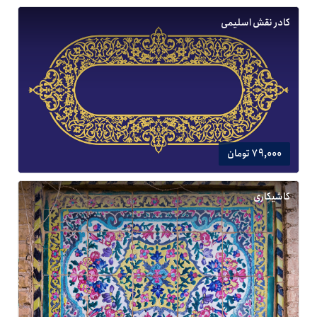
کادر نقش اسلیمی
79,000 تومان
کاشیکاری