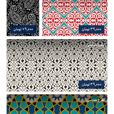
49,000 تومان
79,000 تومان
پترن اسلیمی
49,000 تومان
طرح هندسی