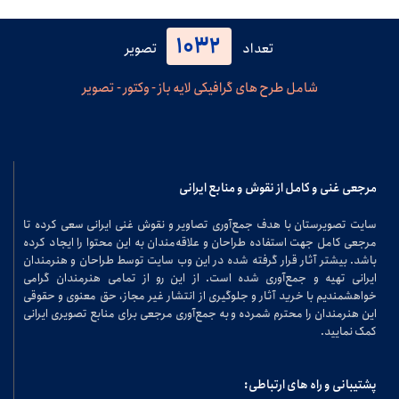
1032
تعداد
تصویر
شامل طرح های گرافیکی لایه باز - وکتور - تصویر
مرجعی غنی و کامل از نقوش و منابع ایرانی
سایت تصویرستان با هدف جمع‌آوری تصاویر و نقوش غنی ایرانی سعی کرده تا
مرجعی کامل جهت استفاده طراحان و علاقه‌مندان به این محتوا را ایجاد کرده
باشد. بیشتر آثار قرار گرفته شده در این وب سایت توسط طراحان و هنرمندان
ایرانی تهیه و جمع‌آوری شده است. از این رو از تمامی هنرمندان گرامی
خواهشمندیم با خرید آثار و جلوگیری از انتشار غیر مجاز، حق معنوی و حقوقی
این هنرمندان را محترم شمرده و به جمع‌آوری مرجعی برای منابع تصویری ایرانی
کمک نمایید.
پشتیبانی و راه های ارتباطی: