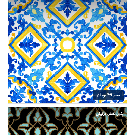
49,000 تومان
پترن نقش تزئینی