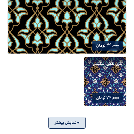
49,000 تومان
پترن نقش اسلیمی
79,000 تومان
+ نمایش بیشتر