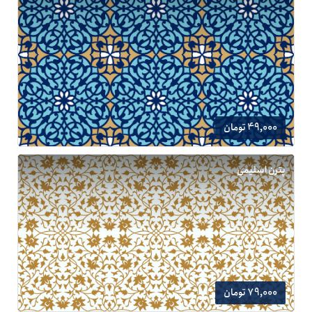
49,000 تومان
پترن اسلیمی
79,000 تومان