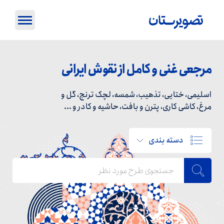
مرجعی غنی و کامل از نقوش ایرانی
اسلیمی، ختایی، تذهیب، شمسه، لچک ترنج، گل و
مرغ، کاشی کاری، پترن و بافت، حاشیه و کادر و ...
دسته بندی