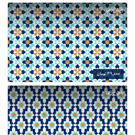
پترن ایرانی
49,000 تومان
پترن ایرانی