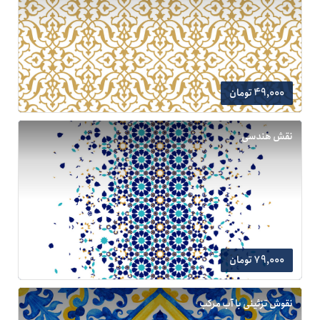
49,000 تومان
نقش هندسی
79,000 تومان
نقوش تزئینی با آب مرکب