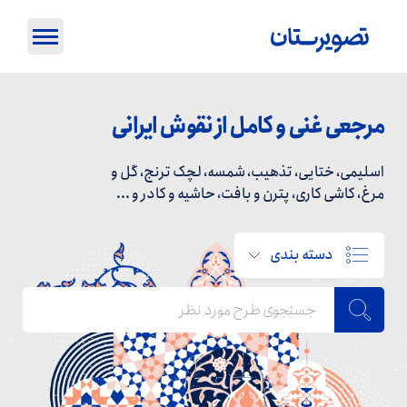
مرجعی غنی و کامل از نقوش ایرانی
اسلیمی، ختایی، تذهیب، شمسه، لچک ترنج، گل و
مرغ، کاشی کاری، پترن و بافت، حاشیه و کادر و ...
دسته بندی