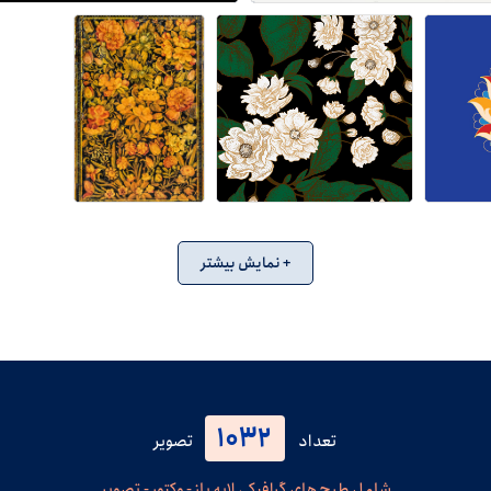
+ نمایش بیشتر
1032
تعداد
تصویر
شامل طرح های گرافیکی لایه باز - وکتور - تصویر