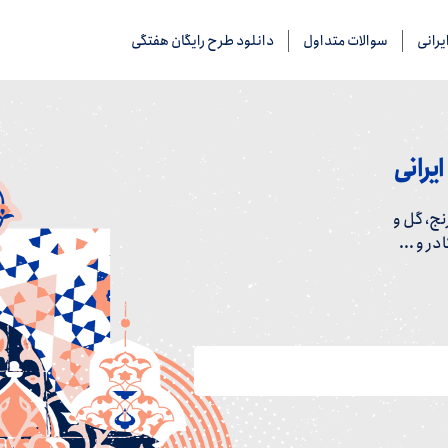
رانی
سوالات متداول
دانلود طرح رایگان هفتگی
یرانی
ج، گل و
ر و ...