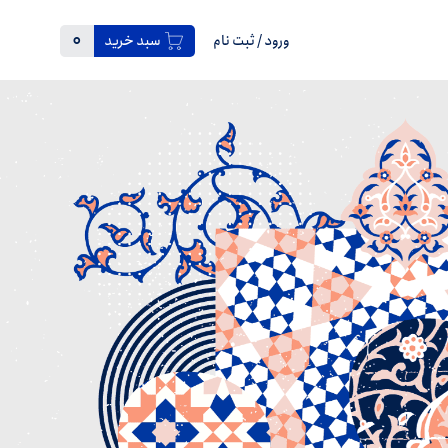
0
ورود
/
ثبت نام
سبد خرید