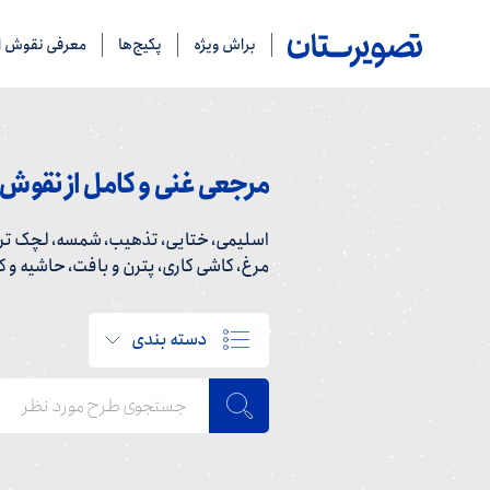
براش ویژه
پکیج‌ها
معرفی نقوش ای
مرجعی غنی و کامل از نقوش ا
اسلیمی، ختایی، تذهیب، شمسه، لچک ترن
مرغ، کاشی کاری، پترن و بافت، حاشیه و کاد
دسته بندی