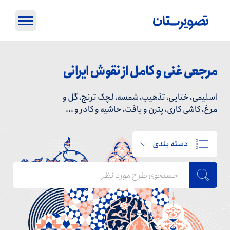
مرجعی غنی و کامل از نقوش ایرانی
اسلیمی، ختایی، تذهیب، شمسه، لچک ترنج، گل و
مرغ، کاشی کاری، پترن و بافت، حاشیه و کادر و ...
دسته بندی