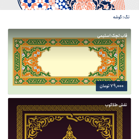
تگ: گوشه
قاب لچک اسلیمی
79,000 تومان
نقش طلاکوب