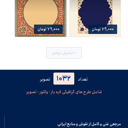
79,000 تومان
79,000 تومان
+ نمایش بیشتر
1032
تعداد
تصویر
شامل طرح های گرافیکی لایه باز - وکتور - تصویر
مرجعی غنی و کامل از نقوش و منابع ایرانی