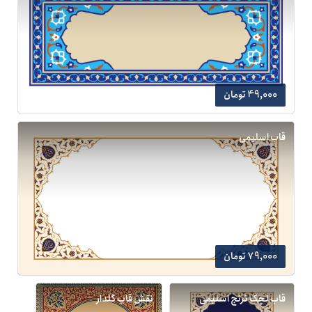
49,000 تومان
قاب اسلیمی
79,000 تومان
قاب لچک ترنج اسلیمی
نقش قاب گلدار